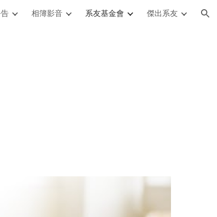
公告
相簿影音
系友基金會
傑出系友
ion