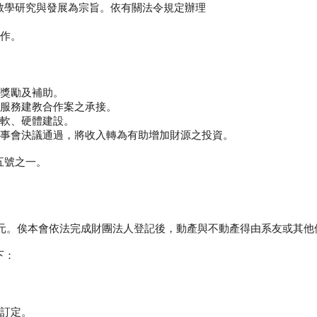
教學研究與發展為宗旨。依有關法令規定辦理
作。
勵及補助。
建教合作案之承接。
、硬體建設。
議通過，將收入轉為有助增加財源之投資。
五號之一。
元。俟本會依法完成財團法人登記後，動產與不動產得由系友或其他
下：
訂定。