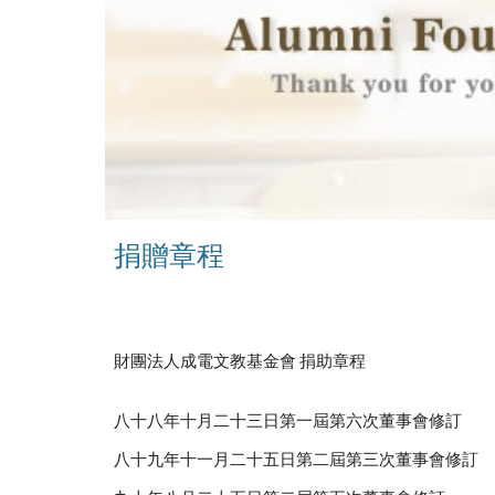
捐贈章程
財團法人成電文教基金會 捐助章程
八十八年十月二十三日第一屆第六次董事會修訂
八十九年十一月二十五日第二屆第三次董事會修訂