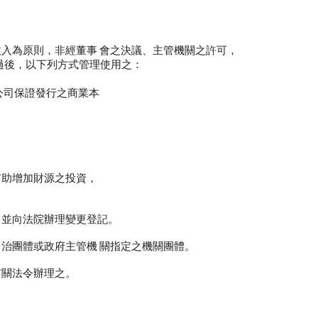
為原則，非經董事 會之決議、主管機關之許可，
過後，以下列方式管理使用之：
保證發行之商業本
。
增加財源之投資，
並向法院辦理變更登記。
治團體或政府主管機 關指定之機關團體。
關法令辦理之。