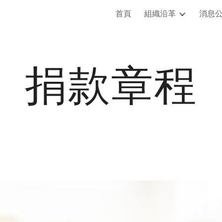
首頁
組織沿革
消息
ip to main content
Skip to navigat
捐款章程