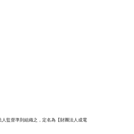
法人監督準則組織之，定名為【財團法人成電