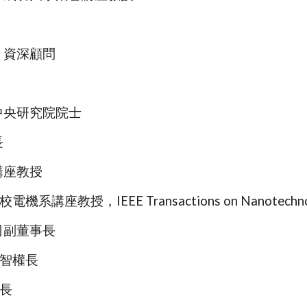
，資深顧問
中央研究院院士
長
講座教授
講座教授，IEEE Transactions on Nanotechno
司副董事長
智權長
長