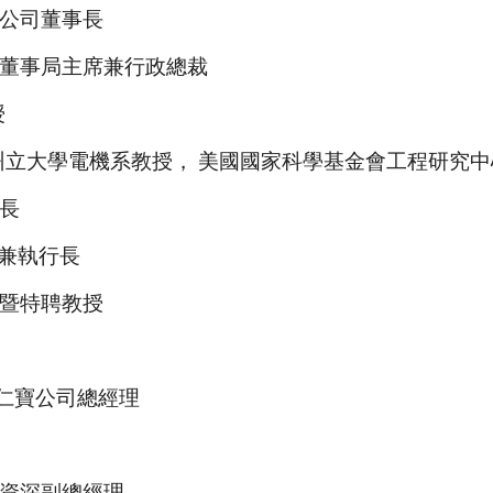
公司董事長
董事局主席兼行政總裁
授
立大學電機系教授， 美國國家科學基金會工程研究中心
長
總裁兼執行長
暨特聘教授
 仁寶公司總經理
資深副總經理