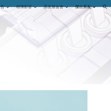
公告
相簿影音
系友基金會
傑出系友
ion