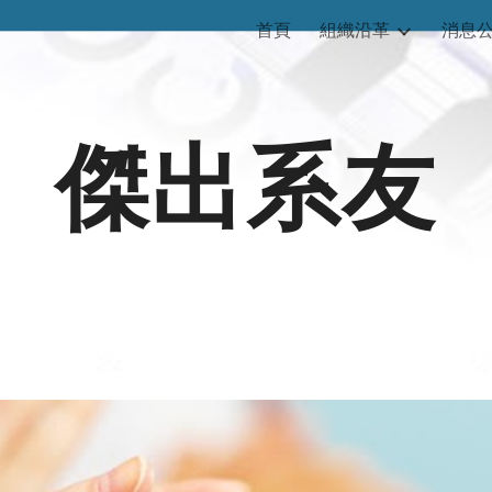
首頁
組織沿革
消息
ip to main content
Skip to navigat
傑出系友